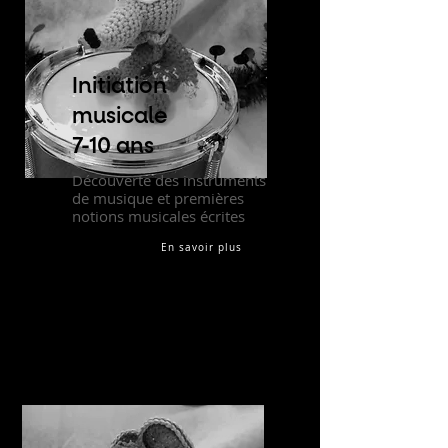
Initiation
musicale
7-10 ans
Découverte des instruments
de musique et premières
notions musicales écrites
En savoir plus