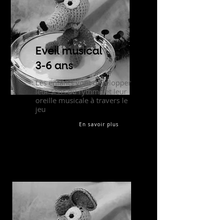
Eveil musical
3-6 ans
Les enfants vont développer
leur sens du rythme et leur
oreille musicale à travers le
jeu
En savoir plus