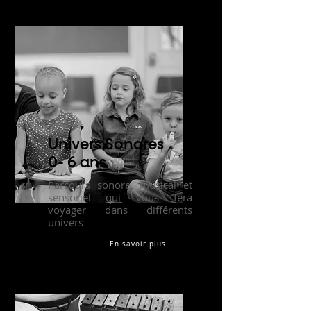
Univers Sonores
0- 6 ans
Parcours sonore, musical et
sensoriel qui vous fera
voyager dans différents
univers
En savoir plus