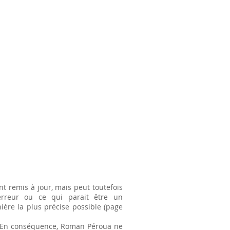
nt remis à jour, mais peut toutefois
erreur ou ce qui parait être un
ière la plus précise possible (page
té. En conséquence, Roman Péroua ne