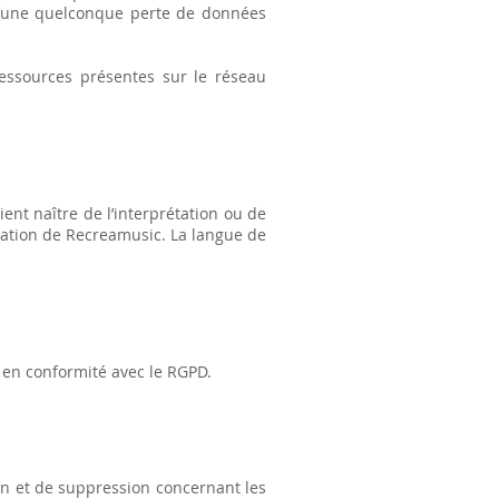
 d’une quelconque perte de données
ressources présentes sur le réseau
ient naître de l’interprétation ou de
itation de Recreamusic. La langue de
 en conformité avec le RGPD.
tion et de suppression concernant les