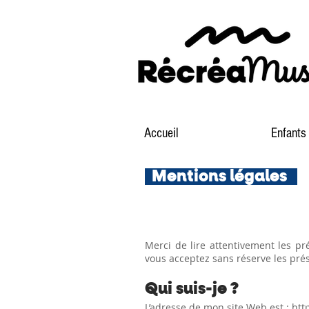
Accueil
Enfants
Mentions légales
Merci de lire attentivement les pr
vous acceptez sans réserve les pré
Qui suis-je ?
L’adresse de mon site Web est :
htt