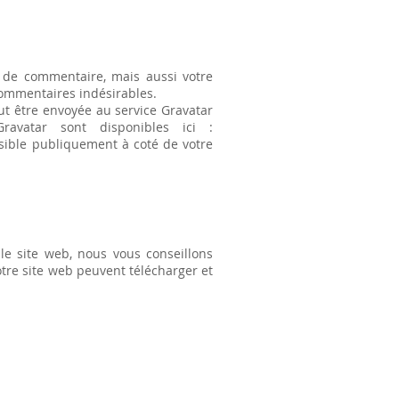
 de commentaire, mais aussi votre
 commentaires indésirables.
t être envoyée au service Gravatar
ravatar sont disponibles ici :
isible publiquement à coté de votre
 le site web, nous vous conseillons
tre site web peuvent télécharger et