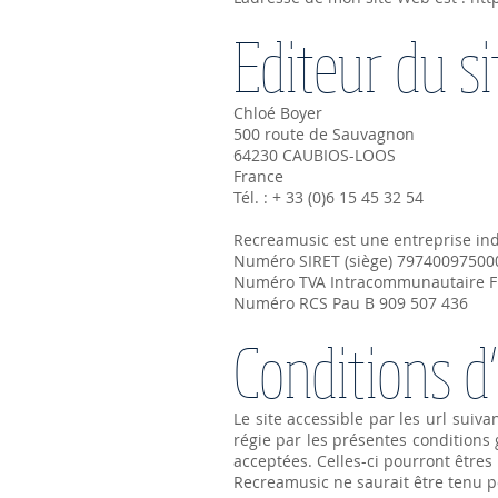
Editeur du si
Chloé Boyer
500 route de Sauvagnon
64230 CAUBIOS-LOOS
France
Tél. : + 33 (0)6 15 45 32 54
Recreamusic est une entreprise ind
Numéro SIRET (siège) 79740097500
Numéro TVA Intracommunautaire 
Numéro RCS Pau B 909 507 436
Conditions d’
Le site accessible par les url suiva
régie par les présentes conditions g
acceptées. Celles-ci pourront être
Recreamusic ne saurait être tenu p