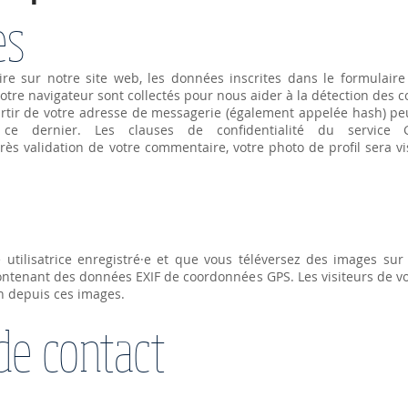
es
e sur notre site web, les données inscrites dans le formulaire
e votre navigateur sont collectés pour nous aider à la détection des
tir de votre adresse de messagerie (également appelée hash) peu
z ce dernier. Les clauses de confidentialité du service G
ès validation de votre commentaire, votre photo de profil sera v
 utilisatrice enregistré·e et que vous téléversez des images sur
contenant des données EXIF de coordonnées GPS. Les visiteurs de vo
on depuis ces images.
de contact