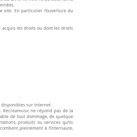
données.
 site. En particulier l’ouverture du
 acquis les droits ou dont les droits
s disponibles sur Internet.
t. Recreamusic ne répond pas de la
ponsable de tout dommage, de quelque
ations, produits ou services qu’ils
incombent pleinement à l’internaute,