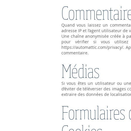
Commentair
Quand vous laissez un commentair
adresse IP et l’agent utilisateur d
Une chaîne anonymisée créée à par
pour vérifier si vous utilise
https://automattic.com/privacy/.
Apr
commentaire.
Médias
Si vous êtes un utilisateur ou une
d’éviter de téléverser des images 
extraire des données de localisati
Formulaires 