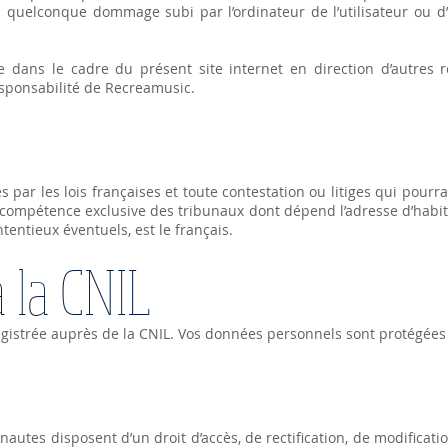
n quelconque dommage subi par l’ordinateur de l’utilisateur ou
e dans le cadre du présent site internet en direction d’autres 
esponsabilité de Recreamusic.
 par les lois françaises et toute contestation ou litiges qui pourra
 la compétence exclusive des tribunaux dont dépend l’adresse d’hab
tentieux éventuels, est le français.
à la CNIL
gistrée auprès de la CNIL. Vos données personnels sont protégées
ernautes disposent d’un droit d’accès, de rectification, de modifica