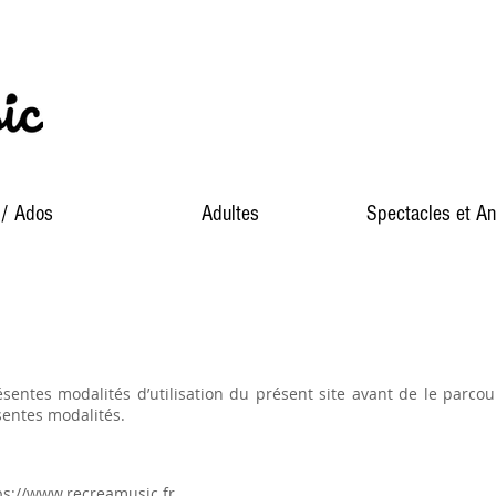
 / Ados
Adultes
Spectacles et An
ésentes modalités d’utilisation du présent site avant de le parcou
sentes modalités.
ps://www.recreamusic.fr
.