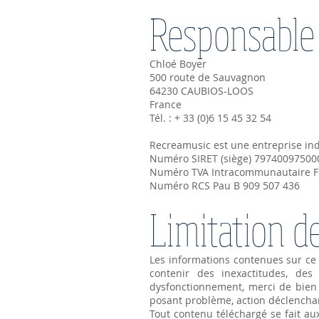
Responsable 
Chloé Boyer
500 route de Sauvagnon
64230 CAUBIOS-LOOS
France
Tél. : + 33 (0)6 15 45 32 54
Recreamusic est une entreprise ind
Numéro SIRET (siège) 79740097500
Numéro TVA Intracommunautaire 
Numéro RCS Pau B 909 507 436
Limitation d
Les informations contenues sur ce 
contenir des inexactitudes, de
dysfonctionnement, merci de bien 
posant problème, action déclenchant
Tout contenu téléchargé se fait au