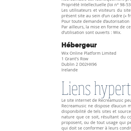
Propriété Intellectuelle (loi n° 98-
Les utilisateurs et visiteurs du si
présent site au sein d’un cadre (« fr
Pour toute demande d’autorisation o
Par ailleurs, la mise en forme de ce
d’utilisation sont ouverts : Wix.
Hébergeur
Wix Online Platform Limited
1 Grant's Row
Dublin 2 D02HX96
Irelande
Liens hyper
Le site internet de Recreamusic peut
Recreamusic ne dispose d’aucun mo
disponibilité de tels sites et sou
nature que ce soit, résultant du c
proposent, ou de tout usage qui peu
qui doit se conformer à leurs condit