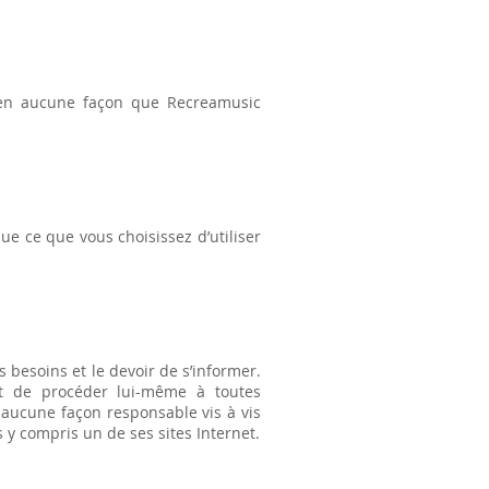
e en aucune façon que Recreamusic
e ce que vous choisissez d’utiliser
 besoins et le devoir de s’informer.
ent de procéder lui-même à toutes
 aucune façon responsable vis à vis
s y compris un de ses sites Internet.