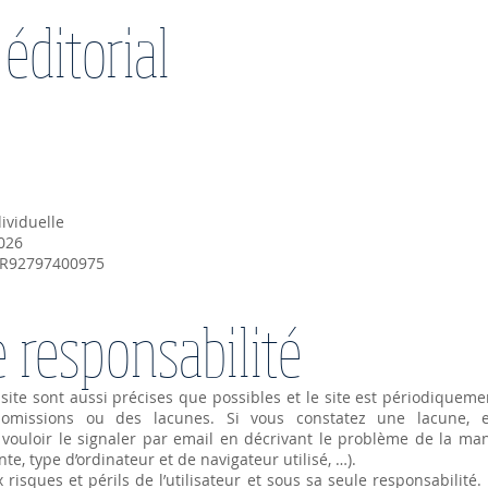
éditorial
ividuelle
026
FR92797400975
e responsabilité
site sont aussi précises que possibles et le site est périodiqueme
s omissions ou des lacunes. Si vous constatez une lacune, 
vouloir le signaler par email en décrivant le problème de la man
e, type d’ordinateur et de navigateur utilisé, …).
x risques et périls de l’utilisateur et sous sa seule responsabili