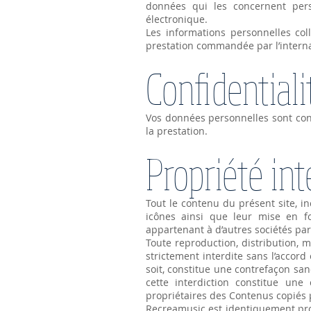
données qui les concernent per
électronique.
Les informations personnelles col
prestation commandée par l’intern
Confidentiali
Vos données personnelles sont con
la prestation.
Propriété int
Tout le contenu du présent site, inc
icônes ainsi que leur mise en f
appartenant à d’autres sociétés par
Toute reproduction, distribution, m
strictement interdite sans l’accor
soit, constitue une contrefaçon san
cette interdiction constitue une
propriétaires des Contenus copiés p
Recreamusic est identiquement propr