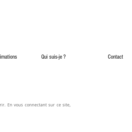
imations
Qui suis-je ?
Contact
rir. En vous connectant sur ce site,