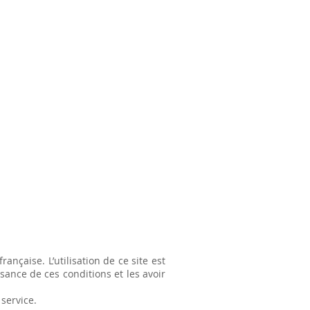
rançaise. L’utilisation de ce site est
ssance de ces conditions et les avoir
service.