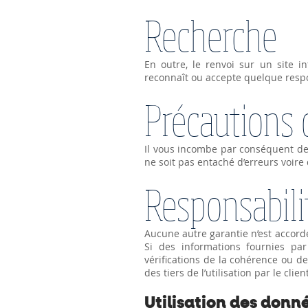
Recherche
En outre, le renvoi sur un site 
reconnaît ou accepte quelque respons
Précautions 
Il vous incombe par conséquent de 
ne soit pas entaché d’erreurs voire 
Responsabili
Aucune autre garantie n’est accordé
Si des informations fournies pa
vérifications de la cohérence ou d
des tiers de l’utilisation par le cl
Utilisation des donn