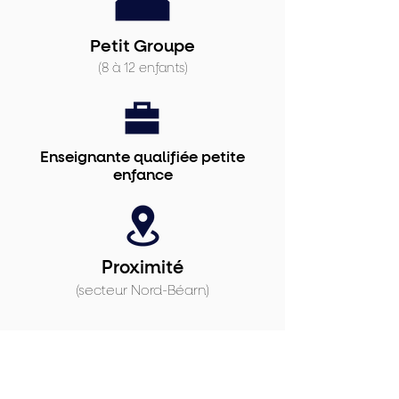
Petit Groupe
(8 à 12 enfants)
Enseignante qualifiée petite
enfance
Proximité
(secteur Nord-Béarn)