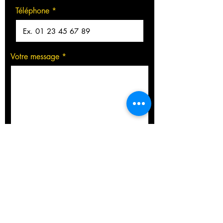
Téléphone
Votre message
J’accepte la
Politique de
confidentialité
Envoyer